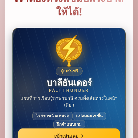
ให้ได้!
เล่นฟรี
บาลีธันเดอร์
PĀLI THUNDER
แผนที่การเรียนรู้ภาษาบาลี ครบทั้งเส้นทางในหน้า
เดียว
ไวยากรณ์ ๗ หมวด
แปลมคธ ๕ ขั้น
ฝึกจำแบบเกม
เข้าเล่นเลย