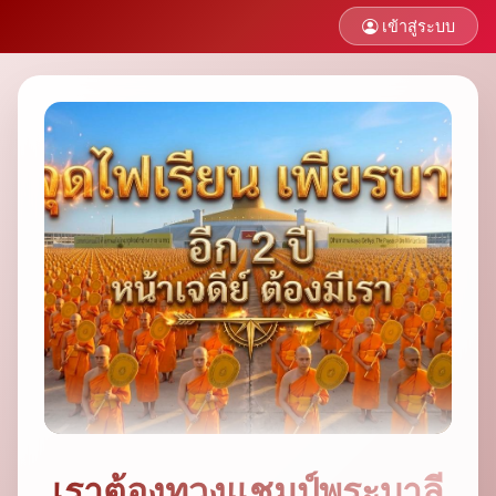
เข้าสู่ระบบ
เราต้องทวงแชมป์พระบาลี