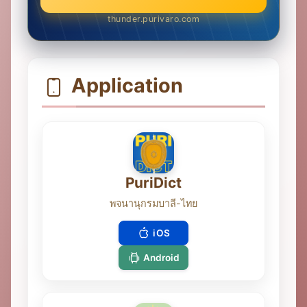
thunder.purivaro.com
Application
PuriDict
พจนานุกรมบาลี-ไทย
iOS
Android