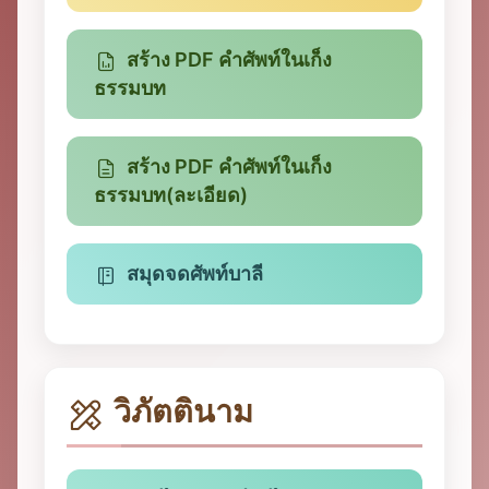
สร้าง PDF คำศัพท์ในเก็ง
ธรรมบท
สร้าง PDF คำศัพท์ในเก็ง
ธรรมบท(ละเอียด)
สมุดจดศัพท์บาลี
วิภัตตินาม