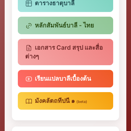
ตารางธาตุบาลี
หลักสัมพันธ์บาลี - ไทย
เอกสาร Card สรุป และสื่อ
ต่างๆ
เรียนแปลบาลีเบื้องต้น
มังคลัตถทีปนี ๑
(beta)