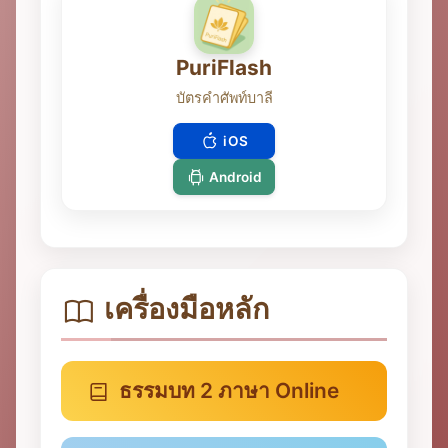
PuriFlash
บัตรคำศัพท์บาลี
iOS
Android
เครื่องมือหลัก
ธรรมบท 2 ภาษา Online