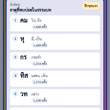
จำก่อน
ฝึกชุดแรก
ธาตุที่พบบ่อยในธรรมบท
คม
ไป, ถึง
1
1,840 ครั้ง
หุ
มี, เป็น
2
1,449 ครั้ง
กร
กระทำ
3
1,316 ครั้ง
ทิส
แสดง, เห็น
4
1,170 ครั้ง
วท
กล่าว
5
1,105 ครั้ง