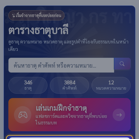
เริ่มจำจากธาตุที่เจอบ่อยก่อน
ตารางธาตุบาลี
ดูธาตุ ความหมาย หมวดธาตุ และรูปคำที่โยงกับธรรมบทในหน้า
เดียว
346
3884
12
ธาตุ
คำศัพท์
หมวดความหมาย
เล่นเกมฝึกจำธาตุ
แฟลชการ์ดและควิซจากธาตุที่พบบ่อย
ในธรรมบท