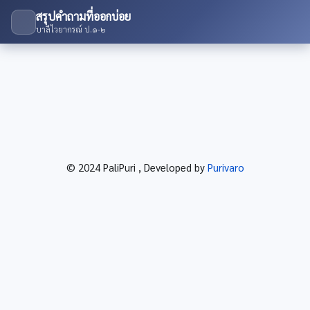
สรุปคำถามที่ออกบ่อย
บาลีไวยากรณ์ ป.๑-๒
© 2024 PaliPuri , Developed by
Purivaro