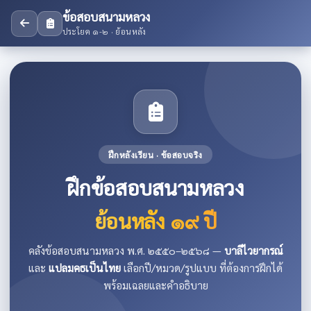
ข้อสอบสนามหลวง
ประโยค ๑-๒ · ย้อนหลัง
ฝึกหลังเรียน · ข้อสอบจริง
ฝึกข้อสอบสนามหลวง
ย้อนหลัง ๑๙ ปี
คลังข้อสอบสนามหลวง พ.ศ. ๒๕๕๐–๒๕๖๘ —
บาลีไวยากรณ์
และ
แปลมคธเป็นไทย
เลือกปี/หมวด/รูปแบบ ที่ต้องการฝึกได้
พร้อมเฉลยและคำอธิบาย